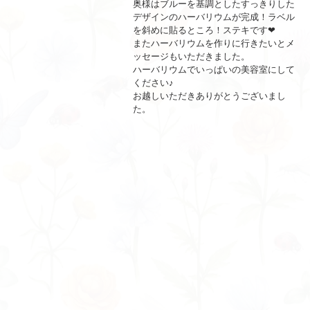
奥様はブルーを基調としたすっきりした
デザインのハーバリウムが完成！ラベル
を斜めに貼るところ！ステキです❤
またハーバリウムを作りに行きたいとメ
ッセージもいただきました。
ハーバリウムでいっぱいの美容室にして
ください♪
お越しいただきありがとうございまし
た。