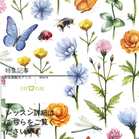
特集記事
次亜塩素酸水クリエ
More
レッスン詳細は
こちらをご覧く
ださい