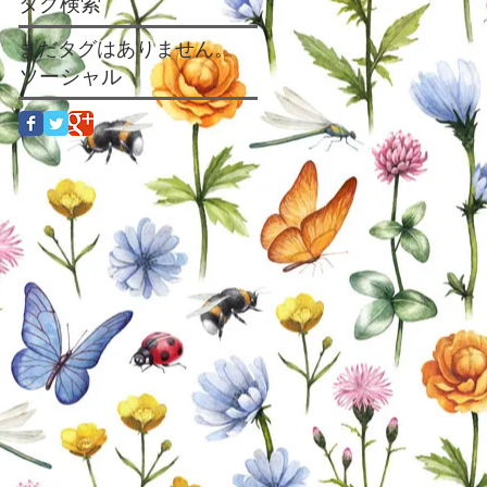
タグ検索
まだタグはありません。
ソーシャル