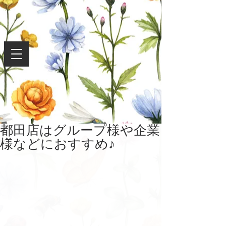
都田店はグループ様や企業
様などにおすすめ♪