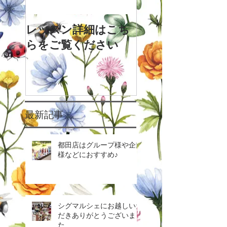
レッスン詳細はこち
らをご覧ください
最新記事
都田店はグループ様や企業
様などにおすすめ♪
シグマルシェにお越しいた
だきありがとうございまし
た