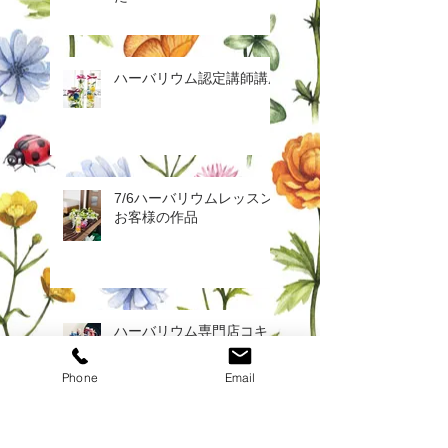
ハーバリウム認定講師講座
7/6ハーバリウムレッスン
お客様の作品
ハーバリウム専門店コキュ
です
Phone
Email