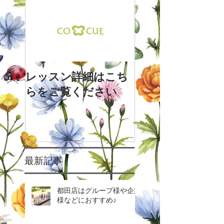
レッスン詳細はこち
らをご覧ください
最新記事
都田店はグループ様や企業
様などにおすすめ♪