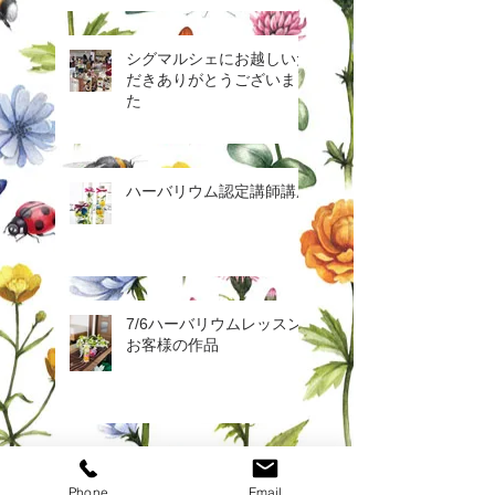
シグマルシェにお越しいた
だきありがとうございまし
た
ハーバリウム認定講師講座
7/6ハーバリウムレッスン
お客様の作品
ハーバリウム専門店コキュ
です
Phone
Email