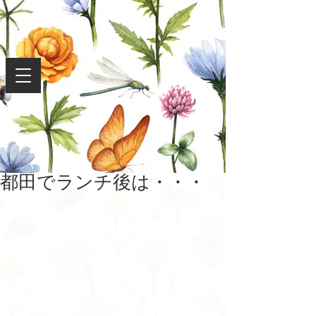
都田でランチ後は・・・