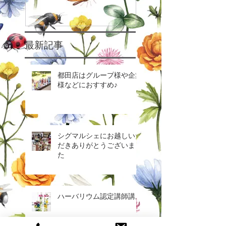
最新記事
都田店はグループ様や企業
様などにおすすめ♪
シグマルシェにお越しいた
だきありがとうございまし
た
ハーバリウム認定講師講座