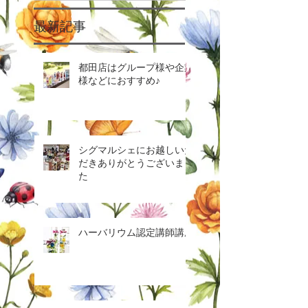
最新記事
都田店はグループ様や企業
様などにおすすめ♪
シグマルシェにお越しいた
だきありがとうございまし
た
ハーバリウム認定講師講座