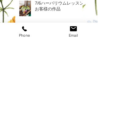
7/6ハーバリウムレッスン
お客様の作品
Phone
Email
ハーバリウム専門店コキュ
です
都田のとうふ勘四郎できた
て豆腐まつり
2/22 中日ショッパーに掲
載されています♪