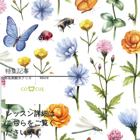
特集記事
次亜塩素酸水クリエ
More
レッスン詳細は
こちらをご覧く
ださい