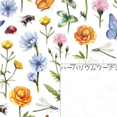
TOP
ハーバリウム
デコデ
ハーバリウムワーク