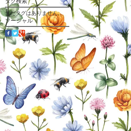
タグ検索
まだタグはありません。
ソーシャル